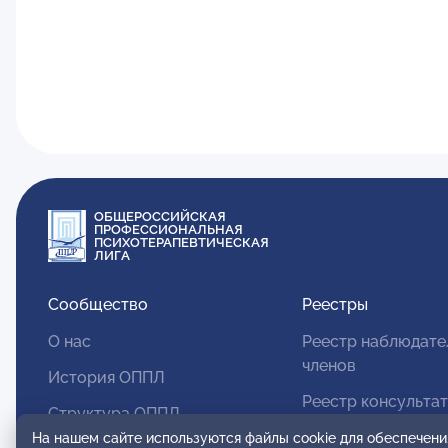
ОБЩЕРОССИЙСКАЯ
ПРОФЕССИОНАЛЬНАЯ
ПСИХОТЕРАПЕВТИЧЕСКАЯ
ЛИГА
Сообщество
Реестры
О нас
Реестр наблюдате
членов
История ОППЛ
Реестр консульта
Структура ОППЛ
членов
На нашем сайте используются файлы cookie для обеспечени