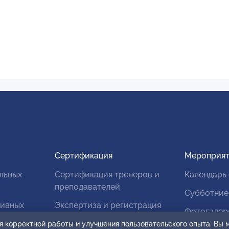
Сертификация
Мероприят
льных
Сертификация тренеров и
Календарь
преподавателей
Субботние
тивных
Экспертиза и регистрация
Фотогалер
авторских продуктов
я корректной работы и улучшения пользовательского опыта. Вы