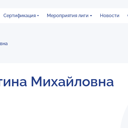
Сертификация
Мероприятия лиги
Новости
вна
тина Михайловна