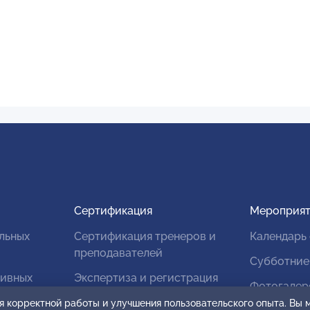
Сертификация
Мероприят
льных
Сертификация тренеров и
Календарь
преподавателей
Субботние
тивных
Экспертиза и регистрация
Фотогалер
авторских продуктов
я корректной работы и улучшения пользовательского опыта. Вы