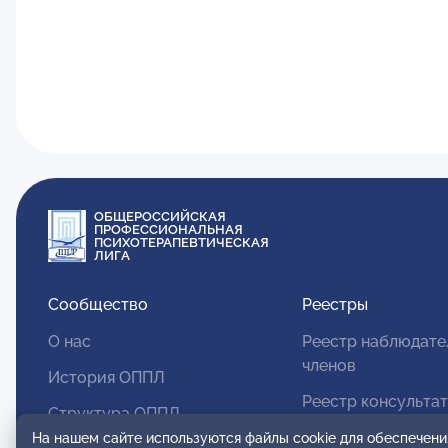
ОБЩЕРОССИЙСКАЯ
ПРОФЕССИОНАЛЬНАЯ
ПСИХОТЕРАПЕВТИЧЕСКАЯ
ЛИГА
Сообщество
Реестры
О нас
Реестр наблюдате
членов
История ОППЛ
Реестр консульта
Структура ОППЛ
членов
На нашем сайте используются файлы cookie для обеспечени