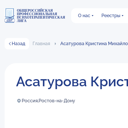
ОБЩЕРОССИЙСКАЯ
ПРОФЕССИОНАЛЬНАЯ
О нас
Реестры
ПСИХОТЕРАПЕВТИЧЕСКАЯ
ЛИГА
Назад
Главная
Асатурова Кристина Михайло
Асатурова Крис
Россия,
Ростов-на-Дону