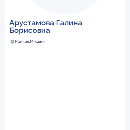
Арустамова Галина
Борисовна
Россия,
Москва