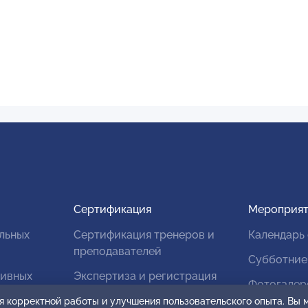
Сертификация
Мероприят
льных
Сертификация тренеров и
Календарь
преподавателей
Субботние
тивных
Экспертиза и регистрация
Фотогалер
авторских продуктов
я корректной работы и улучшения пользовательского опыта. Вы