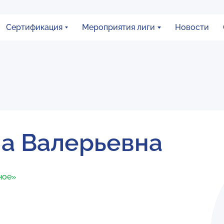
Сертификация
Мероприятия лиги
Новости
а Валерьевна
ное»