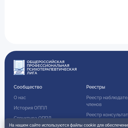
ОБЩЕРОССИЙСКАЯ
ПРОФЕССИОНАЛЬНАЯ
ПСИХОТЕРАПЕВТИЧЕСКАЯ
ЛИГА
Сообщество
Реестры
О нас
Реестр наблюдате
членов
История ОППЛ
Реестр консульта
Структура ОППЛ
членов
На нашем сайте используются файлы cookie для обеспечени