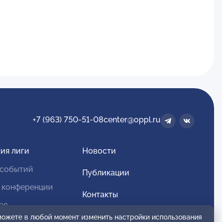
+7 (963) 750-51-08
center@oppl.ru
ия лиги
Новости
 событий
Публикации
 конференции
Контакты
ея
Для спонсоров и партнеров
 можете в любой момент изменить настройки использования