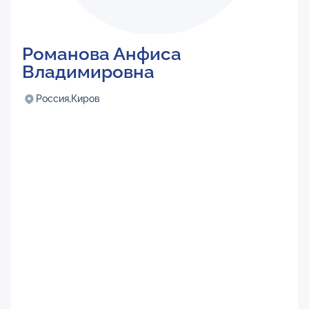
Романова Анфиса
Владимировна
Россия,
Киров