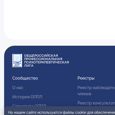
ОБЩЕРОССИЙСКАЯ
ПРОФЕССИОНАЛЬНАЯ
ПСИХОТЕРАПЕВТИЧЕСКАЯ
ЛИГА
Сообщество
Реестры
О нас
Реестр наблюдате
членов
История ОППЛ
Реестр консульта
Структура ОППЛ
членов
На нашем сайте используются файлы cookie для обеспечени