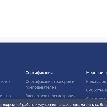
Сертификация
Мероприят
льных
Сертификация тренеров и
Календарь
преподавателей
Субботние
тивных
Экспертиза и регистрация
Фотогалер
авторских продуктов
я корректной работы и улучшения пользовательского опыта. Вы