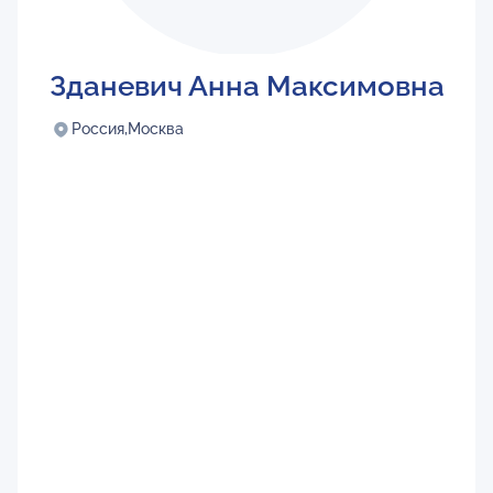
Зданевич Анна Максимовна
Россия,
Москва