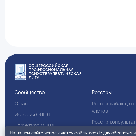
ОБЩЕРОССИЙСКАЯ
ПРОФЕССИОНАЛЬНАЯ
ПСИХОТЕРАПЕВТИЧЕСКАЯ
ЛИГА
Сообщество
Реестры
О нас
Реестр наблюдате
членов
История ОППЛ
Реестр консульта
Структура ОППЛ
членов
На нашем сайте используются файлы cookie для обеспечени