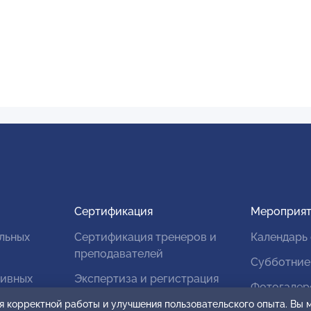
Сертификация
Мероприят
льных
Сертификация тренеров и
Календарь
преподавателей
Субботние
тивных
Экспертиза и регистрация
Фотогалер
авторских продуктов
я корректной работы и улучшения пользовательского опыта. Вы