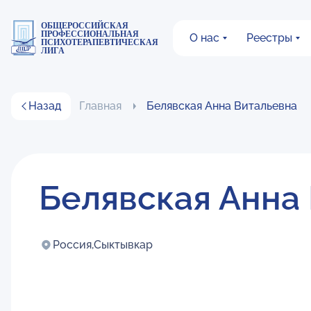
ОБЩЕРОССИЙСКАЯ
ПРОФЕССИОНАЛЬНАЯ
О нас
Реестры
ПСИХОТЕРАПЕВТИЧЕСКАЯ
ЛИГА
Назад
Главная
Белявская Анна Витальевна
Белявская Анна
Россия,
Сыктывкар