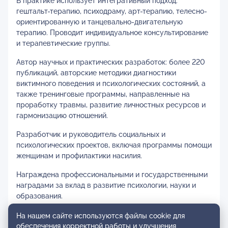
В практике использует интегративный подход:
гештальт-терапию, психодраму, арт-терапию, телесно-
ориентированную и танцевально-двигательную
терапию. Проводит индивидуальное консультирование
и терапевтические группы.
Автор научных и практических разработок: более 220
публикаций, авторские методики диагностики
виктимного поведения и психологических состояний, а
также тренинговые программы, направленные на
проработку травмы, развитие личностных ресурсов и
гармонизацию отношений.
Разработчик и руководитель социальных и
психологических проектов, включая программы помощи
женщинам и профилактики насилия.
Награждена профессиональными и государственными
наградами за вклад в развитие психологии, науки и
образования.
На нашем сайте используются файлы cookie для
обеспечения корректной работы и улучшения