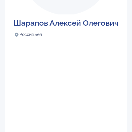
Шарапов Алексей Олегович
Россия,
Бел