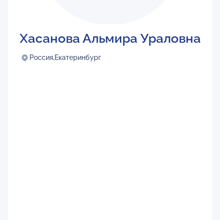
Хасанова Альмира Ураловна
Россия,
Екатеринбург