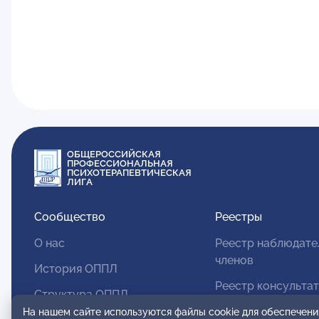
ОБЩЕРОССИЙСКАЯ
ПРОФЕССИОНАЛЬНАЯ
ПСИХОТЕРАПЕВТИЧЕСКАЯ
ЛИГА
Сообщество
Реестры
О нас
Реестр наблюдате
членов
История ОППЛ
Реестр консульта
Структура ОППЛ
членов
На нашем сайте используются файлы cookie для обеспечени