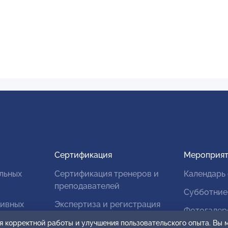
Сертификация
Мероприят
льных
Сертификация тренеров и
Календарь
преподавателей
Субботние
тивных
Экспертиза и регистрация
Фотогалер
авторских продуктов
я корректной работы и улучшения пользовательского опыта. Вы