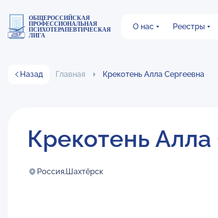
ОБЩЕРОССИЙСКАЯ
ПРОФЕССИОНАЛЬНАЯ
О нас
Реестры
ПСИХОТЕРАПЕВТИЧЕСКАЯ
ЛИГА
Назад
Главная
Крекотень Алла Сергеевна
Крекотень Алла
Россия,
Шахтёрск