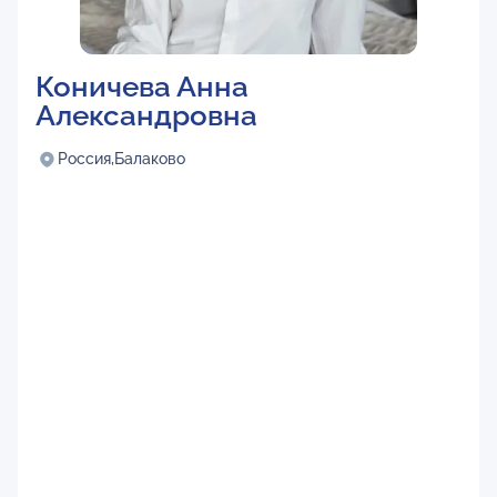
Коничева Анна
Александровна
Россия,
Балаково