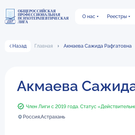
ОБЩЕРОССИЙСКАЯ
ПРОФЕССИОНАЛЬНАЯ
О нас
Реестры
ПСИХОТЕРАПЕВТИЧЕСКАЯ
ЛИГА
Назад
Главная
Акмаева Сажида Рафгатовна
Акмаева Сажида
Член Лиги с 2019 года. Статус «Действительн
Россия,
Астрахань