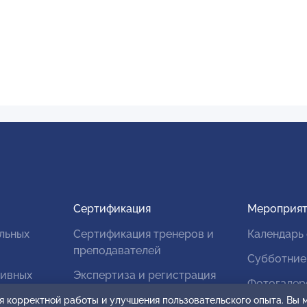
Сертификация
Мероприят
льных
Сертификация тренеров и
Календарь
преподавателей
Субботние
тивных
Экспертиза и регистрация
Фотогалер
авторских продуктов
я корректной работы и улучшения пользовательского опыта. Вы