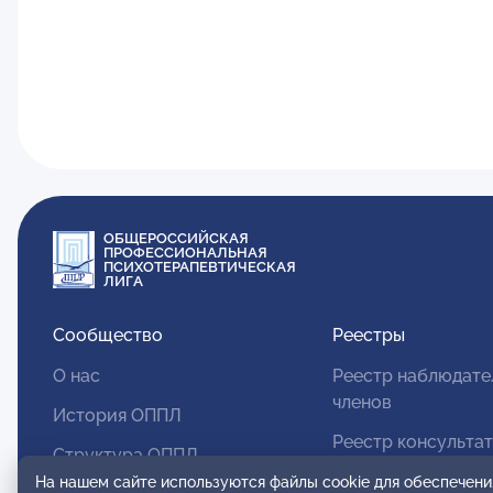
ОБЩЕРОССИЙСКАЯ
ПРОФЕССИОНАЛЬНАЯ
ПСИХОТЕРАПЕВТИЧЕСКАЯ
ЛИГА
Сообщество
Реестры
О нас
Реестр наблюдате
членов
История ОППЛ
Реестр консульта
Структура ОППЛ
членов
На нашем сайте используются файлы cookie для обеспечени