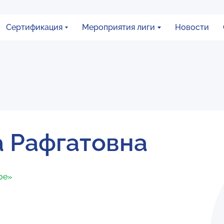
Сертификация
Мероприятия лиги
Новости
 Рафгатовна
ое»