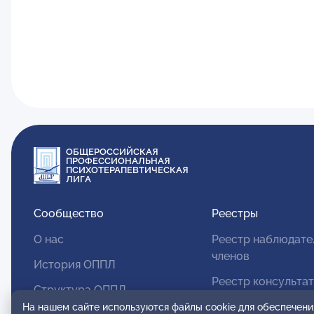
ОБЩЕРОССИЙСКАЯ
ПРОФЕССИОНАЛЬНАЯ
ПСИХОТЕРАПЕВТИЧЕСКАЯ
ЛИГА
Сообщество
Реестры
О нас
Реестр наблюдате
членов
История ОППЛ
Реестр консульта
Структура ОППЛ
членов
На нашем сайте используются файлы cookie для обеспечени