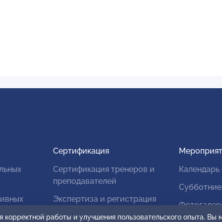
Сертификация
Мероприят
льных
Сертификация тренеров и
Календарь
преподавателей
Субботние
тивных
Экспертиза и регистрация
Фотогалер
авторских продуктов
я корректной работы и улучшения пользовательского опыта. Вы