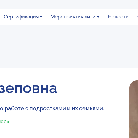
Сертификация
Мероприятия лиги
Новости
зеповна
по работе с подростками и их семьями.
ное»