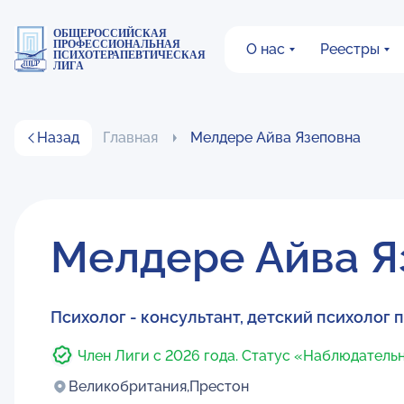
ОБЩЕРОССИЙСКАЯ
ПРОФЕССИОНАЛЬНАЯ
О нас
Реестры
ПСИХОТЕРАПЕВТИЧЕСКАЯ
ЛИГА
Назад
Главная
Мелдере Айва Язеповна
Мелдере Айва Я
Психолог - консультант, детский психолог 
Член Лиги с 2026 года. Статус «Наблюдатель
Великобритания,
Престон