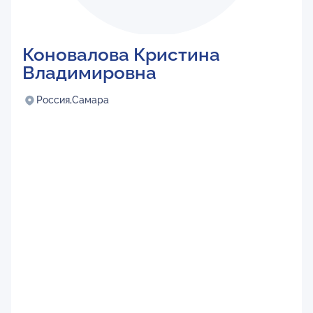
Коновалова Кристина
Владимировна
Россия,
Самара