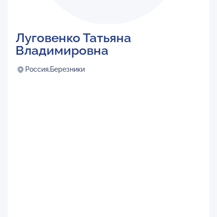
Луговенко Татьяна
Владимировна
Россия,
Березники