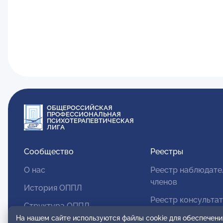
ОБЩЕРОССИЙСКАЯ
ПРОФЕССИОНАЛЬНАЯ
ПСИХОТЕРАПЕВТИЧЕСКАЯ
ЛИГА
Сообщество
Реестры
О нас
Реестр наблюдате
членов
История ОППЛ
Реестр консульта
Структура ОППЛ
членов
На нашем сайте используются файлы cookie для обеспечени