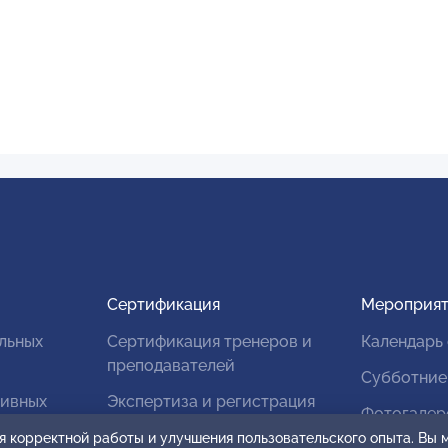
Сертификация
Мероприят
льных
Сертификация тренеров и
Календарь
преподавателей
Субботние
тивных
Экспертиза и регистрация
Фотогалер
авторских продуктов
я корректной работы и улучшения пользовательского опыта. Вы