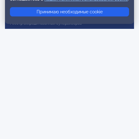
Реестр консультативных членов
Принимаю необходимые cookie
Реестр действительных членов
Реестр аккредитованных супервизоров
Реестр СРО
Сертификация
Сертификация тренеров и преподавателей
Экспертиза и регистрация авторских продуктов
Мероприятия лиги
Календарь событий
Субботние конференции
Фотогалерея
Новости
Публикации