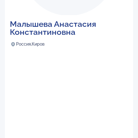
Малышева Анастасия
Константиновна
Россия,
Киров