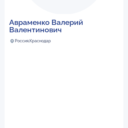
Авраменко Валерий
Валентинович
Россия,
Краснодар