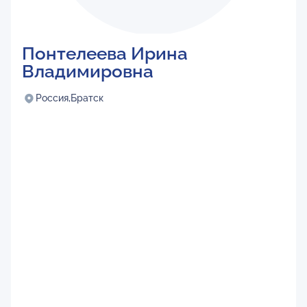
Понтелеева Ирина
Владимировна
Россия,
Братск