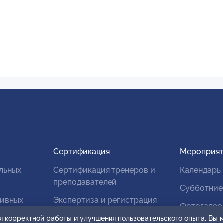
Сертификация
Мероприят
льных
Сертификация тренеров и
Календарь
преподавателей
Субботние
тивных
Экспертиза и регистрация
Фотогалер
авторских продуктов
я корректной работы и улучшения пользовательского опыта. Вы