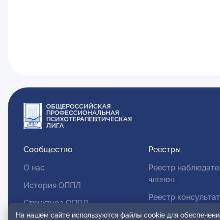
ОБЩЕРОССИЙСКАЯ
ПРОФЕССИОНАЛЬНАЯ
ПСИХОТЕРАПЕВТИЧЕСКАЯ
ЛИГА
Сообщество
Реестры
О нас
Реестр наблюдате
членов
История ОППЛ
Реестр консульта
Структура ОППЛ
членов
На нашем сайте используются файлы cookie для обеспечени