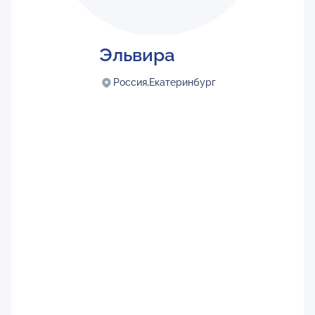
Эльвира
Россия,
Екатеринбург