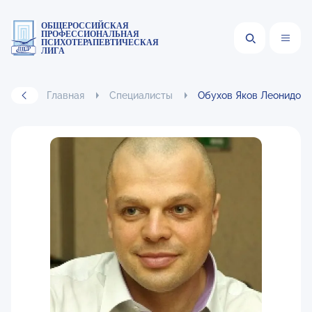
ОБЩЕРОССИЙСКАЯ
ПРОФЕССИОНАЛЬНАЯ
ПСИХОТЕРАПЕВТИЧЕСКАЯ
ЛИГА
Главная
Специалисты
Обухов Яков Леонидови