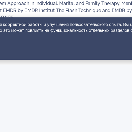
pproach in Individual, Marital and Family Therapy, Mental
г EMDR by EMDR Institut The Flash Technique and EMDR by
 94 38
я корректной работы и улучшения пользовательского опыта. Вы
ко это может повлиять на функциональность отдельных разделов 