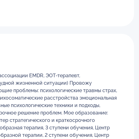
ассоциации EMDR, ЭОТ-терапевт,
трудной жизненной ситуации) Провожу
ющие проблемы: психологические травмы страх,
психосоматические расстройства эмоциональная
ные психологические техники и подходы,
рочное решение проблем. Мое образование:
стер стратегического и краткосрочного
бразная терапия, 3 ступени обучения, Центр
разной терапии, 2 ступени обучения, Центр