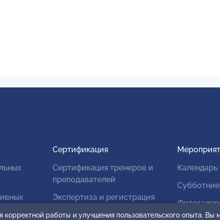
Сертификация
Мероприят
льных
Сертификация тренеров и
Календарь
преподавателей
Субботние
тивных
Экспертиза и регистрация
Фотогалер
авторских продуктов
я корректной работы и улучшения пользовательского опыта. Вы