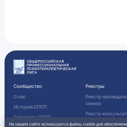
ОБЩЕРОССИЙСКАЯ
ПРОФЕССИОНАЛЬНАЯ
ПСИХОТЕРАПЕВТИЧЕСКАЯ
ЛИГА
Сообщество
Реестры
О нас
Реестр наблюдате
членов
История ОППЛ
Реестр консульта
Структура ОППЛ
членов
На нашем сайте используются файлы cookie для обеспечени