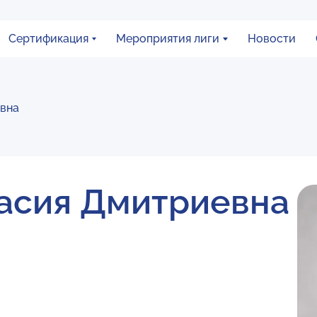
Сертификация
Мероприятия лиги
Новости
вна
асия Дмитриевна