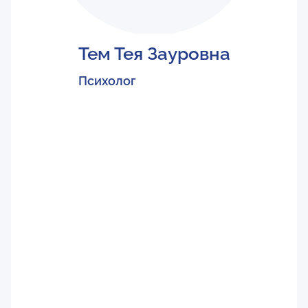
Тем Тея Зауровна
Психолог