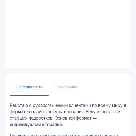
О специалисте
Образование
Работаю с русскоязычными клиентами по всему миру в
формате онлайн-консультирования. Веду взрослых и
старших подростков. Основной формат —
индивидуальная терапия
.
Подход:
сочетание эмпатии и структурированности.